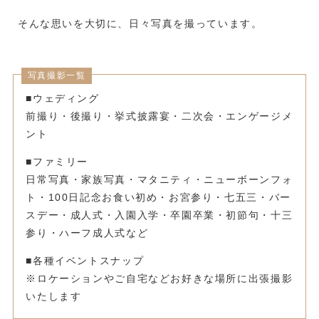
そんな思いを大切に、日々写真を撮っています。
写真撮影一覧
■ウェディング
前撮り・後撮り・挙式披露宴・二次会・エンゲージメ
ント
■ファミリー
日常写真・家族写真・マタニティ・ニューボーンフォ
ト・100日記念お食い初め・お宮参り・七五三・バー
スデー・成人式・入園入学・卒園卒業・初節句・十三
参り・ハーフ成人式など
■各種イベントスナップ
※ロケーションやご自宅などお好きな場所に出張撮影
いたします