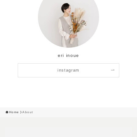
eri inoue
instagram
Home
About