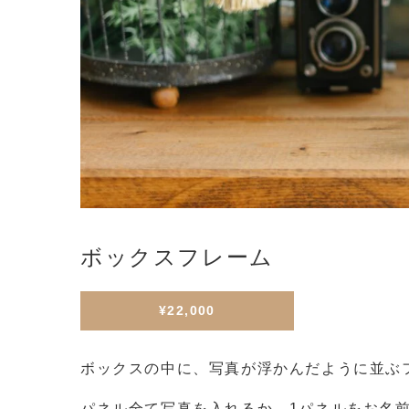
ボックスフレーム
¥22,000
ボックスの中に、写真が浮かんだように並ぶ
パネル全て写真を入れるか、1パネルをお名