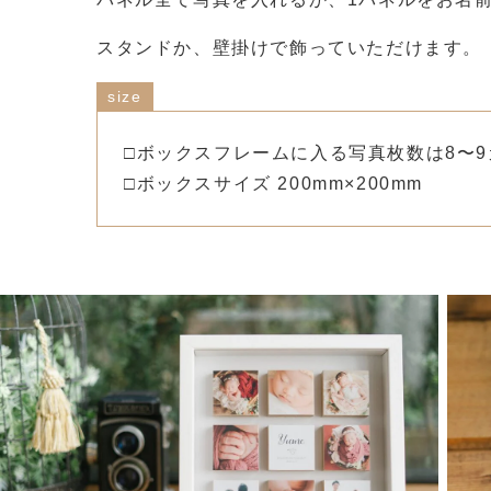
スタンドか、壁掛けで飾っていただけます。
size
□ボックスフレームに入る写真枚数は8〜9
□ボックスサイズ 200mm×200mm