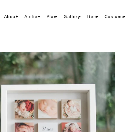
About
Atelier
Plan
Gallery
Item
Costume