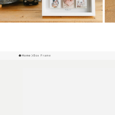
Home
Box Frame