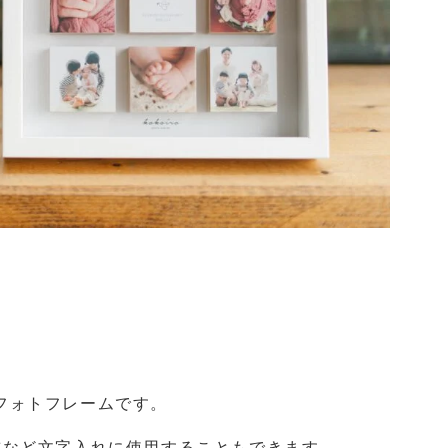
フォトフレームです。
前など文字入れに使用することもできます。