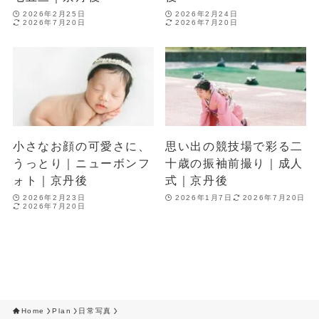
2026年2月25日
2026年2月24日
2026年7月20日
2026年7月20日
小さなお顔の可愛さに、
思い出の競技場で彩る二
うっとり｜ニューボンフ
十歳の振袖前撮り｜成人
ォト｜京丹後
式｜京丹後
2026年2月23日
2026年1月7日
2026年7月20日
2026年7月20日
Home
Plan
日常写真