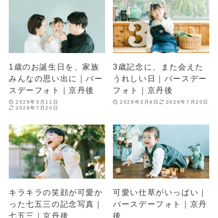
1歳のお誕生日を、家族
3歳記念に、また会えた
みんなの思い出に｜バー
うれしい日｜バースデー
スデーフォト｜京丹後
フォト｜京丹後
2026年3月11日
2026年3月6日
2026年7月20日
2026年7月20日
キラキラの笑顔が可愛か
可愛い仕草がいっぱい｜
った七五三の記念写真｜
バースデーフォト｜京丹
七五三｜京丹後
後